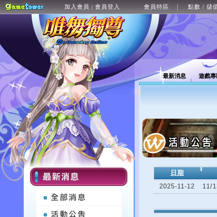
加入會員
會員登入
會員特區
點數 / 儲
|
最新消息
遊戲專
日期
2025-11-12
11