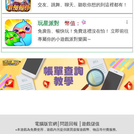
交友、跳舞、聊天、聽歌你想的到這裡都有！
因為很簡單，所以超好玩！！！
幣值：
玩星派對
免廣告、暢快玩！免費送禮沒在怕！ 立即前往
專屬你的小遊戲派對樂園～
電腦版官網
│
問題回報
│
遊戲儲值
※本遊戲為免費使用，遊戲內另提供購買虛擬遊戲幣、物品等付費服務。