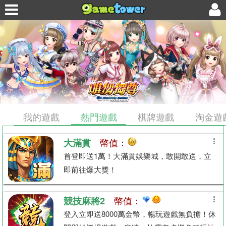
我的遊戲
熱門遊戲
棋牌遊戲
淘金遊
幣值：
大滿貫
首登即送1萬！大滿貫娛樂城，敢開敢送，立
即前往爆大獎！
幣值：
競技麻將2
登入立即送8000萬金幣，暢玩遊戲無負擔！休