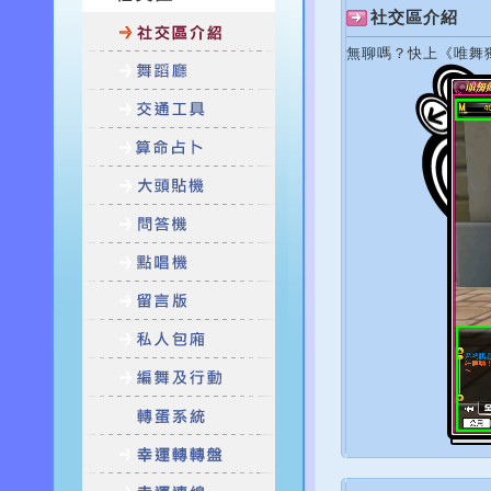
社交區介紹
無聊嗎？快上《唯舞