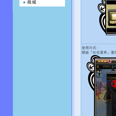
使用方式：
開啟『社交選單』選