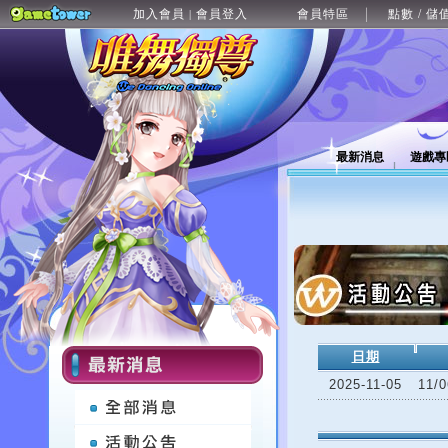
加入會員
會員登入
會員特區
點數 / 儲
|
最新消息
遊戲專
日期
2025-11-05
11