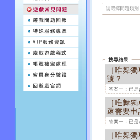
搜尋結果
［
唯舞獨尊 
號？
答案一：已是gam
［
唯舞獨尊 
這項解答對您
還需要申
答案二：非gam
沒有gamet
答案一：已是gam
號】，點選 【
請帳號時請務
［
唯舞獨尊 
這項解答對您
此帳號、密碼