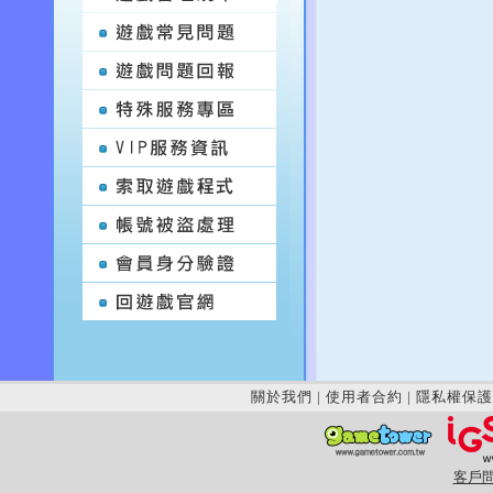
關於我們
|
使用者合約
|
隱私權保護
客戶