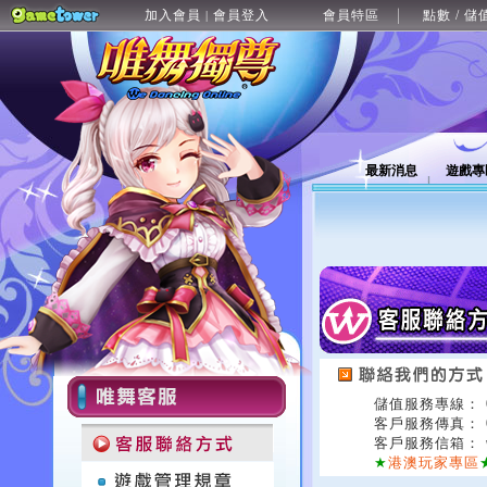
加入會員
會員登入
會員特區
點數 / 儲
|
最新消息
遊戲專
儲值服務專線： 02
客戶服務傳真： 02
客戶服務信箱：
★
港澳玩家專區