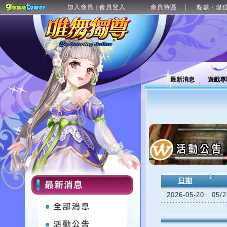
加入會員
會員登入
會員特區
點數 / 儲
|
最新消息
遊戲專
日期
2026-05-20
05