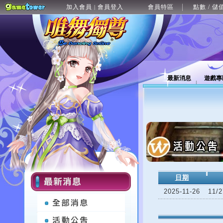
加入會員
會員登入
會員特區
點數 / 儲
|
最新消息
遊戲專
日期
2025-11-26
11