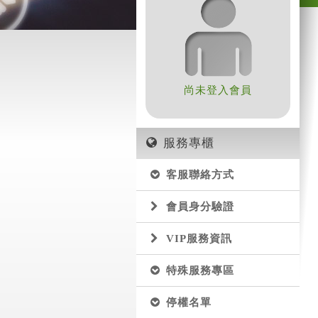
尚未登入會員
服務專櫃
客服聯絡方式
會員身分驗證
VIP服務資訊
特殊服務專區
停權名單