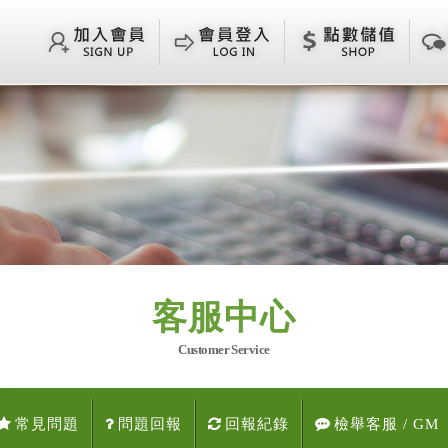
客服中心
Customer Service
常見問題
問題回報
回報紀錄
檢舉客服 / GM