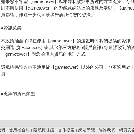
我們
|
使用者合約
|
隱私權保護
|
合作提案
|
網站導覽
|
聯絡我們
|
網頁安