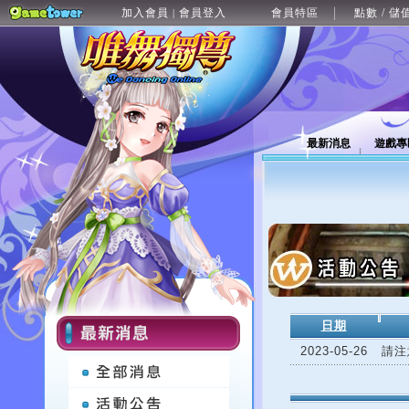
加入會員
會員登入
會員特區
點數 / 儲
|
最新消息
遊戲專
日期
2023-05-26
請注