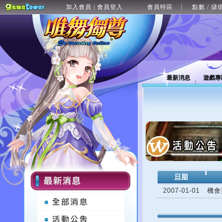
加入會員
會員登入
會員特區
點數 / 儲
|
最新消息
遊戲專
日期
2007-01-01
機會