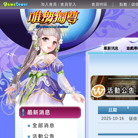
加入會員
會員登入
會員特區
點數 / 儲
|
最新消息
遊戲專
日期
2025-10-16
儲值