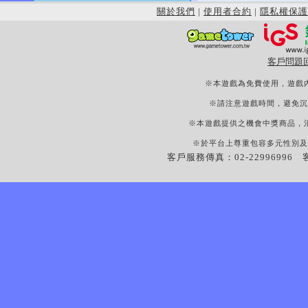
關於我們
|
使用者合約
|
隱私權保護
客戶問題
※本遊戲為免費使用，遊戲
※請注意遊戲時間，避免沉
※本遊戲提供之機會中獎商品，
※於平台上尊重包容多元性別及
客戶服務傳真：02-22996996