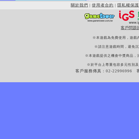
關於我們
|
使用者合約
|
隱私權保護
客戶問題
※本遊戲為免費使用，遊戲
※請注意遊戲時間，避免沉
※本遊戲提供之機會中獎商品，
※於平台上尊重包容多元性別及
客戶服務傳真：02-22996996