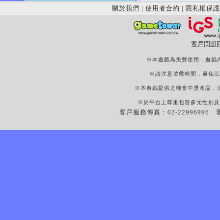
關於我們
|
使用者合約
|
隱私權保護
客戶問題
※本遊戲為免費使用，遊戲
※請注意遊戲時間，避免沉
※本遊戲提供之機會中獎商品，
※於平台上尊重包容多元性別及
客戶服務傳真：02-22996996