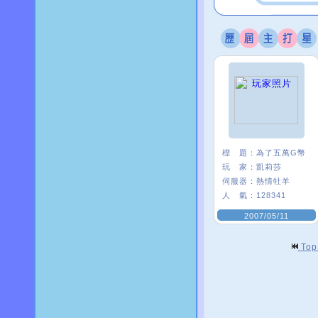
標 題：
為了五萬G幣
玩 家：
凱莉莎
伺服器：
熱情牡羊
人 氣：
128341
2007/05/11
To