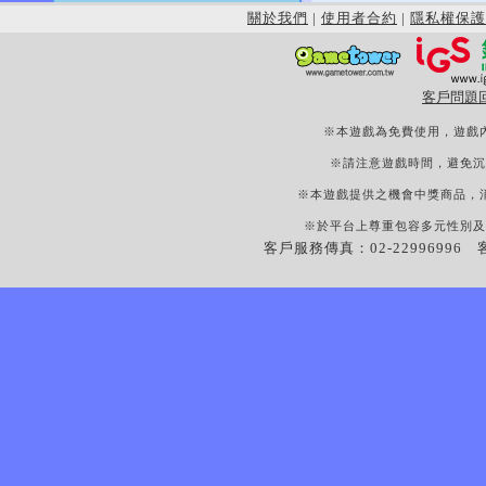
關於我們
|
使用者合約
|
隱私權保護
客戶問題
※本遊戲為免費使用，遊戲
※請注意遊戲時間，避免沉
※本遊戲提供之機會中獎商品，
※於平台上尊重包容多元性別及
客戶服務傳真：02-22996996