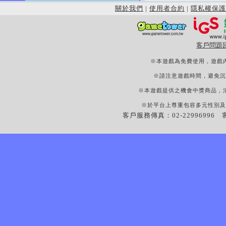
關於我們
|
使用者合約
|
隱私權保護
客戶問題
※本遊戲為免費使用，遊戲
※請注意遊戲時間，避免沉
※本遊戲提供之機會中獎商品，
※於平台上尊重包容多元性別及
客戶服務傳真：02-22996996