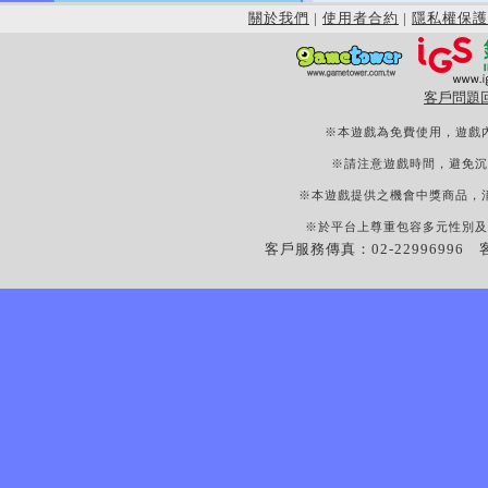
關於我們
|
使用者合約
|
隱私權保護
客戶問題
※本遊戲為免費使用，遊戲
※請注意遊戲時間，避免沉
※本遊戲提供之機會中獎商品，
※於平台上尊重包容多元性別及
客戶服務傳真：02-22996996