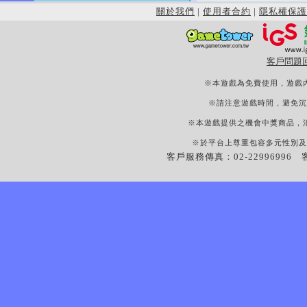
關於我們
|
使用者合約
|
隱私權保護
客戶問題
※本遊戲為免費使用，遊戲
※請注意遊戲時間，避免沉
※本遊戲提供之機會中獎商品，
※於平台上尊重包容多元性別及
客戶服務傳真：02-22996996