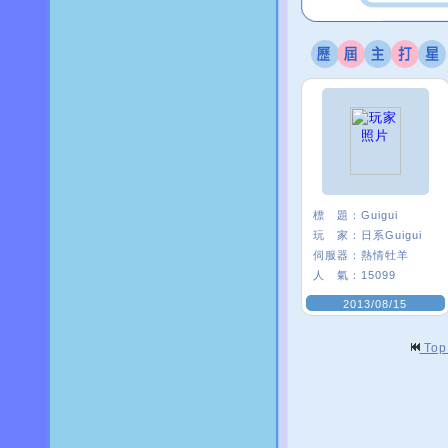
標 題：
Guigui
玩 家：
日系Guigui
伺服器：
熱情牡羊
人 氣：
15099
2013/08/15
To