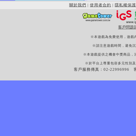
關於我們
|
使用者合約
|
隱私權保護
客戶問題
※本遊戲為免費使用，遊戲
※請注意遊戲時間，避免沉
※本遊戲提供之機會中獎商品，
※於平台上尊重包容多元性別及
客戶服務傳真：02-22996996