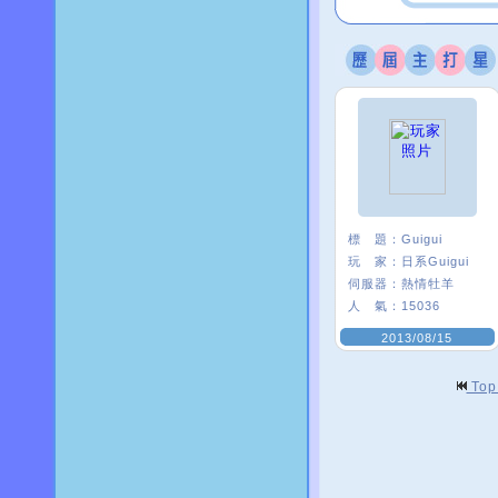
標 題：
Guigui
玩 家：
日系Guigui
伺服器：
熱情牡羊
人 氣：
15036
2013/08/15
To