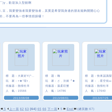
￣)y，歡迎加入型館啊
ㄟ豆，我要變強者我要變強者，其實是希望我身邊的朋友能夠開開心心
的，不要再為一些事情煩躁囉！
標 題：
大家好Y(^＿^)Y
標 題：
嗨
標 題：
玩 家：
=★°瑄τ﹑
玩 家：
〥﹑泠姬〞★
玩 家：
╭
伺服器：
熱情牡羊
伺服器：
溫柔巨蟹
伺服器：
熱情牡羊
人 氣：
15566
人 氣：
14786
人 氣：
17640
2013/08/08
2013/08/01
2013/07/25
p
5
上一頁
62
63
[64]
65
66
下一頁
5
End
(總頁數:67)