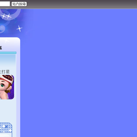
區
主打星