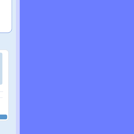
快來認識梨梨><
星空炫ω妡梨