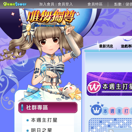
加入會員
會員登入
會員特區
點數 / 儲
|
最新消息
遊戲專