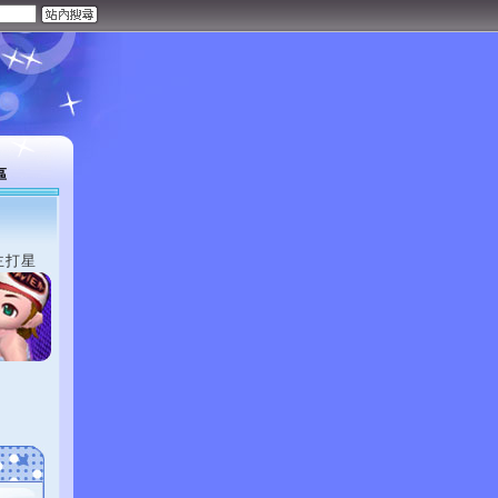
區
主打星