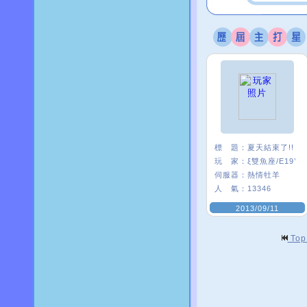
標 題：
夏天結束了!!
玩 家：
ξ雙魚座/E19’
伺服器：
熱情牡羊
人 氣：
13346
2013/09/11
To