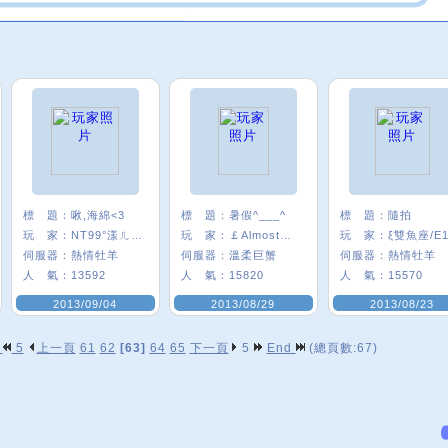
標 題：
啾,海綿<3
標 題：
暑假^___^
標 題：
隨拍
玩 家：
NT99°漾ㄦ海綿
玩 家：
￡Almost★瞳°
玩 家：
ξ雙魚座/E1
伺服器：
熱情牡羊
伺服器：
溫柔巨蟹
伺服器：
熱情牡羊
人 氣：
13592
人 氣：
15820
人 氣：
15570
2013/09/04
2013/08/29
2013/08/23
p
5
上一頁
61
62
[63]
64
65
下一頁
5
End
(總頁數:67)