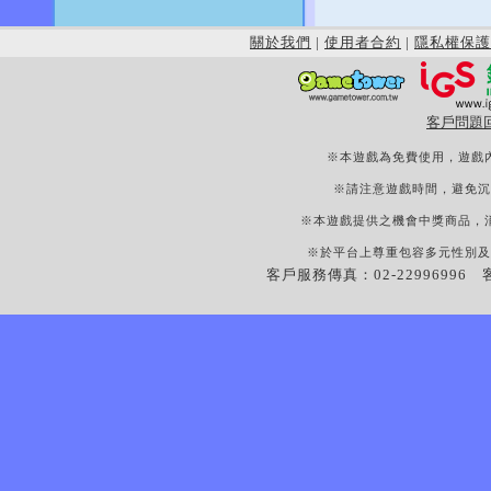
關於我們
|
使用者合約
|
隱私權保護
客戶問題
※本遊戲為免費使用，遊戲
※請注意遊戲時間，避免沉
※本遊戲提供之機會中獎商品，
※於平台上尊重包容多元性別及
客戶服務傳真：02-22996996