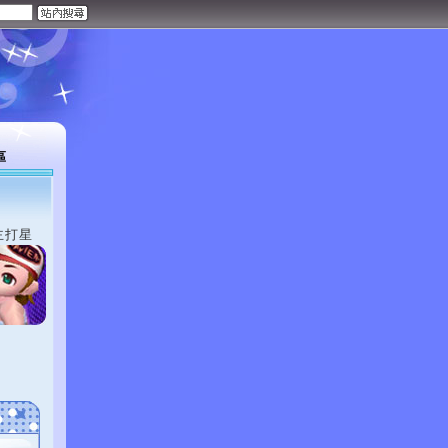
區
主打星