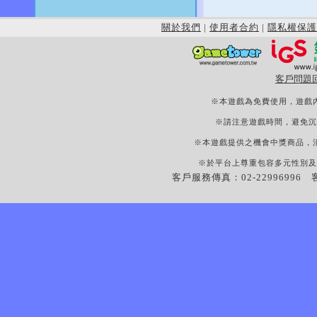
關於我們
|
使用者合約
|
隱私權保護
客戶問題
※本遊戲為免費使用，遊戲
※請注意遊戲時間，避免沉
※本遊戲提供之機會中獎商品，
※於平台上尊重包容多元性別及
客戶服務傳真：02-22996996