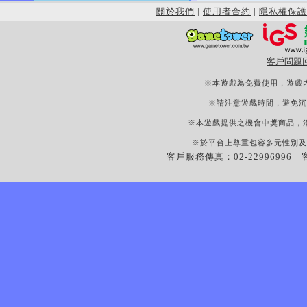
關於我們
|
使用者合約
|
隱私權保護
客戶問題
※本遊戲為免費使用，遊戲
※請注意遊戲時間，避免沉
※本遊戲提供之機會中獎商品，
※於平台上尊重包容多元性別及
客戶服務傳真：02-22996996