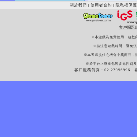
關於我們
|
使用者合約
|
隱私權保護
客戶問題
※本遊戲為免費使用，遊戲
※請注意遊戲時間，避免沉
※本遊戲提供之機會中獎商品，
※於平台上尊重包容多元性別及
客戶服務傳真：02-22996996