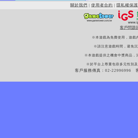
關於我們
|
使用者合約
|
隱私權保護
客戶問題
※本遊戲為免費使用，遊戲
※請注意遊戲時間，避免沉
※本遊戲提供之機會中獎商品，
※於平台上尊重包容多元性別及
客戶服務傳真：02-22996996