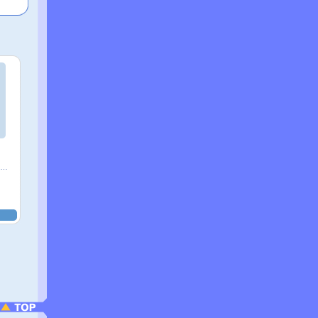
情殤化蝶飛ι﹑