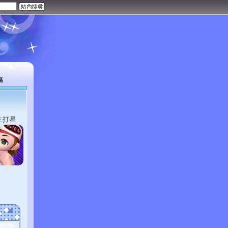
區
主打星