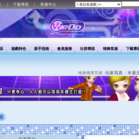
值
下載專區
客服中心
區
遊戲特色
新手指南
會員服務
社群專區
唯舞客服
下載專
‧玩家寫真 - 本週
唯舞獨尊官網