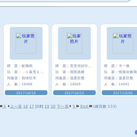
標 題：
歐嗨喲
標 題：
安安你好OwO
標 題：
卡一個
玩 家：
╭☆蓶雪￡晨莃
玩 家：
我恨跳舞
玩 家：
伺服器：
熱情牡羊
伺服器：
溫柔巨蟹
伺服器：
溫柔巨蟹
人 氣：
15468
人 氣：
14505
人 氣：
14441
2017/10/19
2017/10/12
2017/10/05
5
上一頁
16
17
[18]
19
20
下一頁
5
End
(總頁數:133)