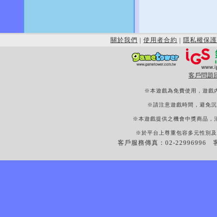
關於我們
|
使用者合約
|
隱私權保護
客戶問題
※本遊戲為免費使用，遊戲
※請注意遊戲時間，避免沉
※本遊戲提供之機會中獎商品，
※於平台上尊重包容多元性別及
客戶服務傳真：02-22996996