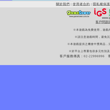
關於我們
|
使用者合約
|
隱私權保護
客戶問題
※本遊戲為免費使用，遊戲
※請注意遊戲時間，避免沉
※本遊戲提供之機會中獎商品，
※於平台上尊重包容多元性別及
客戶服務傳真：02-22996996