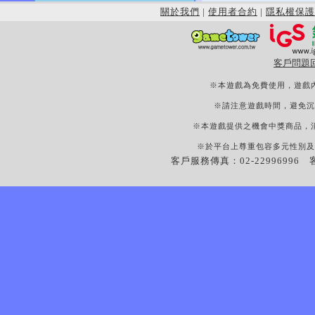
關於我們
|
使用者合約
|
隱私權保護
客戶問題
※本遊戲為免費使用，遊戲
※請注意遊戲時間，避免沉
※本遊戲提供之機會中獎商品，
※於平台上尊重包容多元性別及
客戶服務傳真：02-22996996