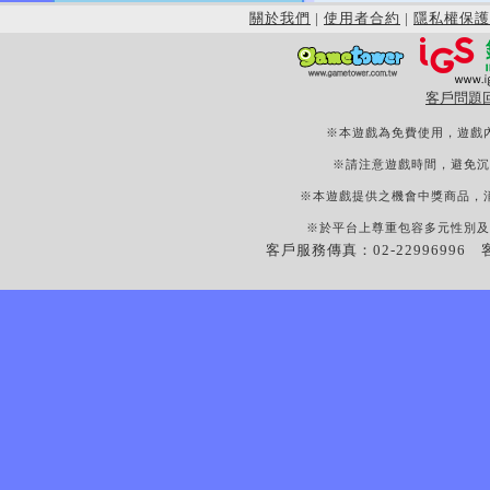
關於我們
|
使用者合約
|
隱私權保護
客戶問題
※本遊戲為免費使用，遊戲
※請注意遊戲時間，避免沉
※本遊戲提供之機會中獎商品，
※於平台上尊重包容多元性別及
客戶服務傳真：02-22996996