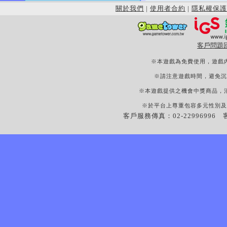
關於我們
|
使用者合約
|
隱私權保護
客戶問題
※本遊戲為免費使用，遊戲
※請注意遊戲時間，避免沉
※本遊戲提供之機會中獎商品，
※於平台上尊重包容多元性別及
客戶服務傳真：02-22996996