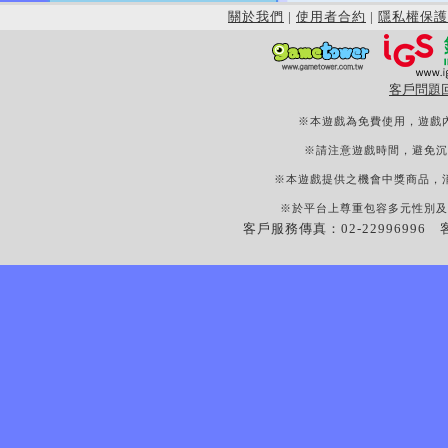
關於我們
|
使用者合約
|
隱私權保護
客戶問題
※本遊戲為免費使用，遊戲
※請注意遊戲時間，避免沉
※本遊戲提供之機會中獎商品，
※於平台上尊重包容多元性別及
客戶服務傳真：02-22996996