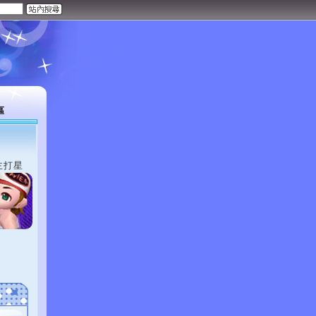
區
主打星