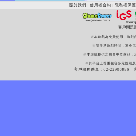
關於我們
|
使用者合約
|
隱私權保護
客戶問題
※本遊戲為免費使用，遊戲
※請注意遊戲時間，避免沉
※本遊戲提供之機會中獎商品，
※於平台上尊重包容多元性別及
客戶服務傳真：02-22996996