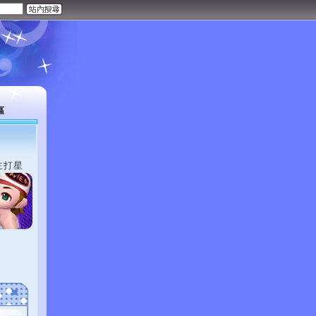
區
主打星