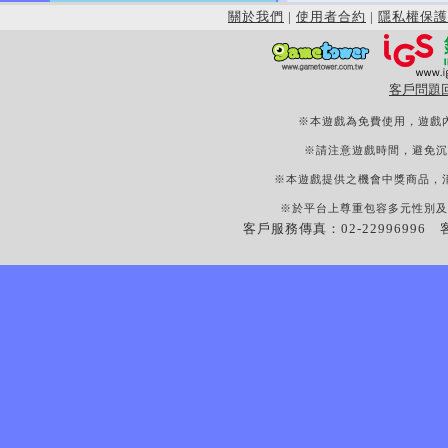
關於我們
|
使用者合約
|
隱私權保護
客戶問題
※本遊戲為免費使用，遊戲
※請注意遊戲時間，避免沉
※本遊戲提供之機會中獎商品，
※於平台上尊重包容多元性別及
客戶服務傳真：02-22996996