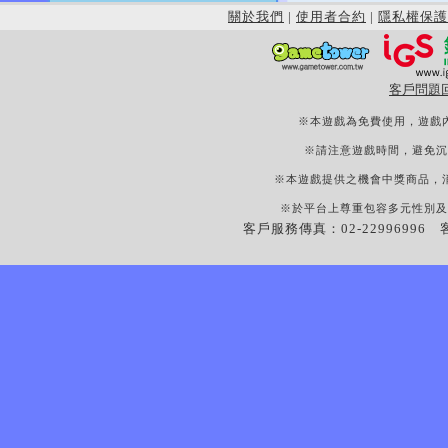
關於我們
|
使用者合約
|
隱私權保護
客戶問題
※本遊戲為免費使用，遊戲
※請注意遊戲時間，避免沉
※本遊戲提供之機會中獎商品，
※於平台上尊重包容多元性別及
客戶服務傳真：02-22996996