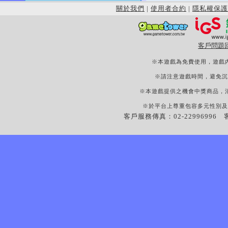
關於我們
|
使用者合約
|
隱私權保護
客戶問題
※本遊戲為免費使用，遊戲
※請注意遊戲時間，避免沉
※本遊戲提供之機會中獎商品，
※於平台上尊重包容多元性別及
客戶服務傳真：02-22996996