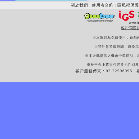
關於我們
|
使用者合約
|
隱私權保護
客戶問題
※本遊戲為免費使用，遊戲
※請注意遊戲時間，避免沉
※本遊戲提供之機會中獎商品，
※於平台上尊重包容多元性別及
客戶服務傳真：02-22996996