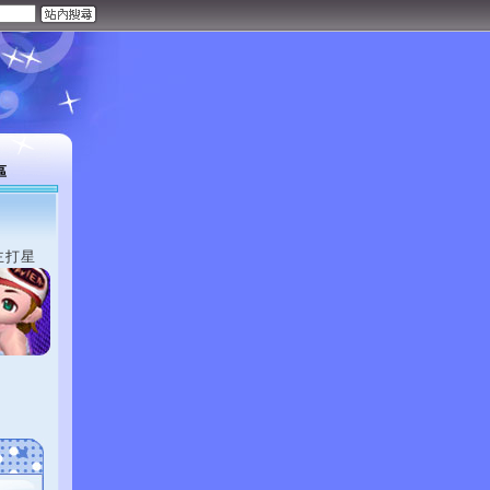
區
主打星