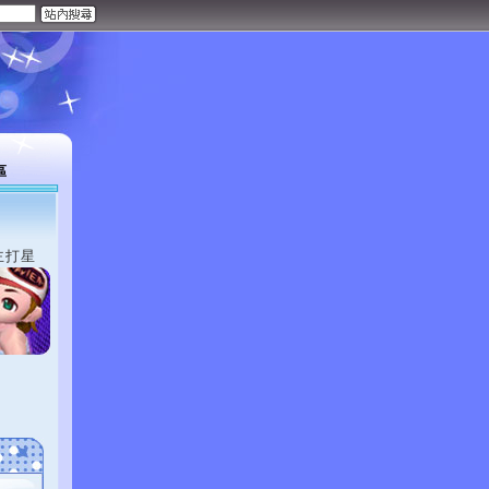
區
主打星