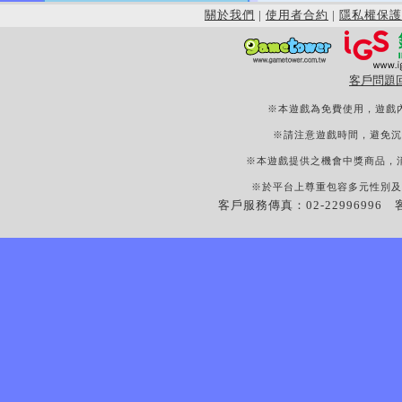
關於我們
|
使用者合約
|
隱私權保護
客戶問題
※本遊戲為免費使用，遊戲
※請注意遊戲時間，避免沉
※本遊戲提供之機會中獎商品，
※於平台上尊重包容多元性別及
客戶服務傳真：02-22996996