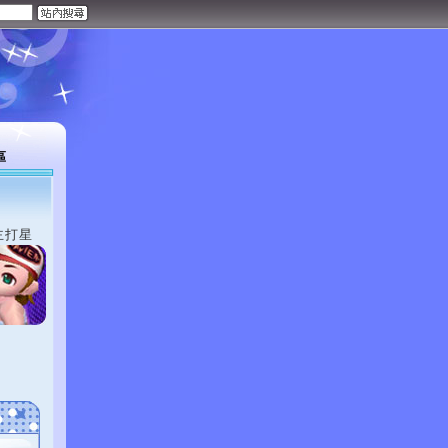
區
主打星