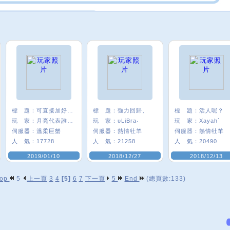
標 題：
可直接加好友 ^ ^
標 題：
強力回歸、
標 題：
活人呢？
玩 家：
月亮代表誰心﹑
玩 家：
υLiBra‧
玩 家：
Xayah`
伺服器：
溫柔巨蟹
伺服器：
熱情牡羊
伺服器：
熱情牡羊
人 氣：
17728
人 氣：
21258
人 氣：
20490
2019/01/10
2018/12/27
2018/12/13
op
5
上一頁
3
4
[5]
6
7
下一頁
5
End
(總頁數:133)