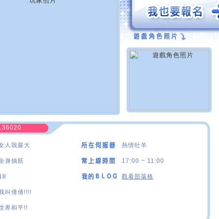
136020
女人我最大
熱情牡羊
全身抽筋
17:00 ~ 11:00
18
觀看部落格
我叫倩倩!!!!
世界和平!!