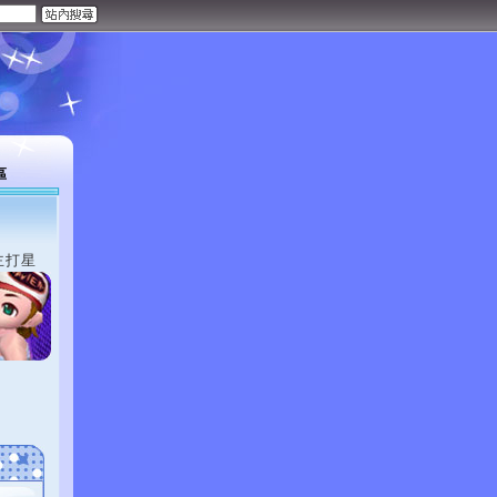
區
主打星