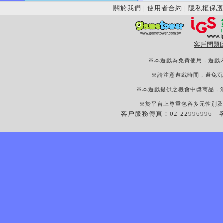
關於我們
|
使用者合約
|
隱私權保護
客戶問題
※本遊戲為免費使用，遊戲
※請注意遊戲時間，避免沉
※本遊戲提供之機會中獎商品，
※於平台上尊重包容多元性別及
客戶服務傳真：02-22996996